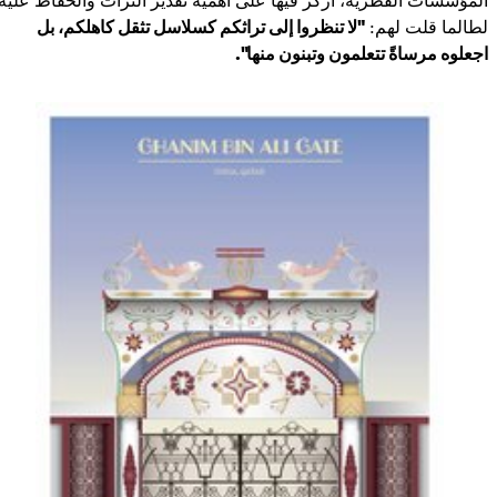
لطالما قلت لهم:
"لا تنظروا إلى تراثكم كسلاسل تثقل كاهلكم، بل
اجعلوه مرساةً تتعلمون وتبنون منها".